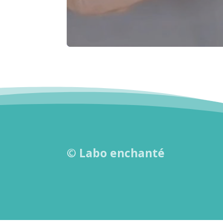
©
Labo enchanté