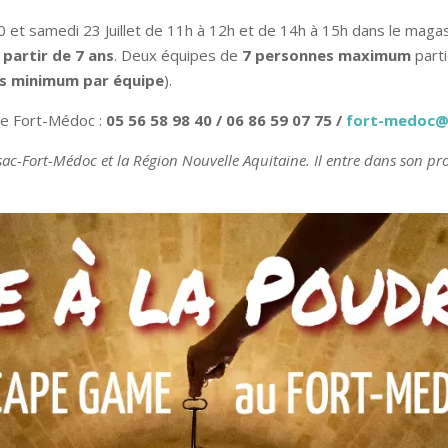
 et samedi 23 Juillet de 11h à 12h et de 14h à 15h dans le magas
 partir de 7 ans
. Deux équipes de
7 personnes maximum
part
es minimum par équipe
).
 le Fort-Médoc :
05 56 58 98 40 / 06 86 59 07 75 /
fort-medoc@
sac-Fort-Médoc et la Région Nouvelle Aquitaine. Il entre dans son 