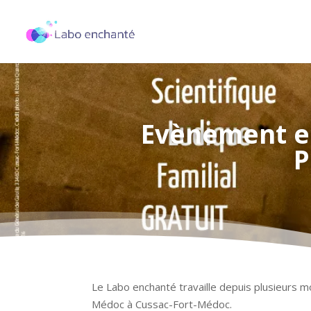
Evènement en
P
Le Labo enchanté travaille depuis plusieurs moi
Médoc à Cussac-Fort-Médoc.