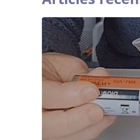
Evèneme