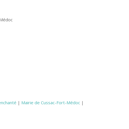
#Médoc
enchanté
|
Mairie de Cussac-Fort-Médoc
|