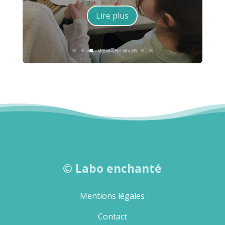
Lire plus
©
Labo enchanté
Mentions légales
Contact