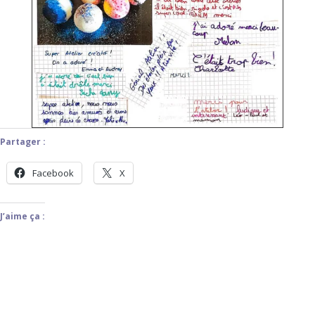
Partager :
Facebook
X
J’aime ça :