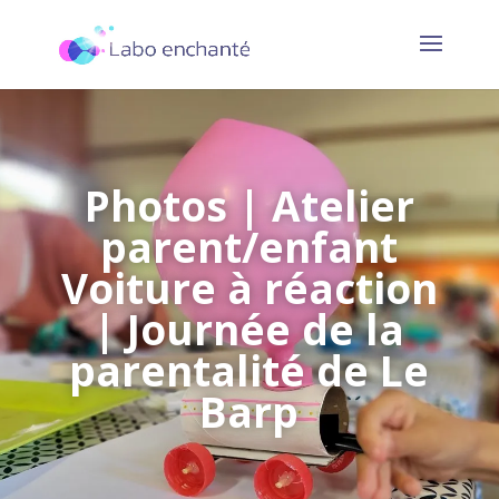
Photos | Atelier
parent/enfant
Voiture à réaction
| Journée de la
parentalité de Le
Barp