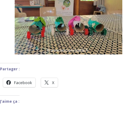
Partager :
Facebook
X
J’aime ça :