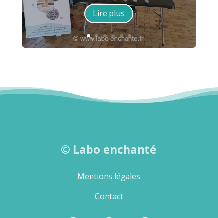
Lire plus
©
Labo enchanté
Mentions légales
Contact