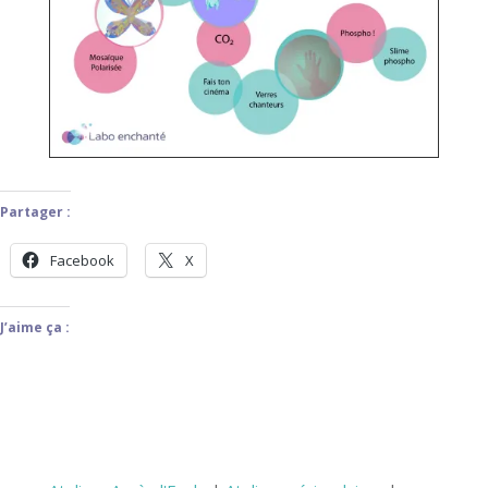
Partager :
Facebook
X
J’aime ça :