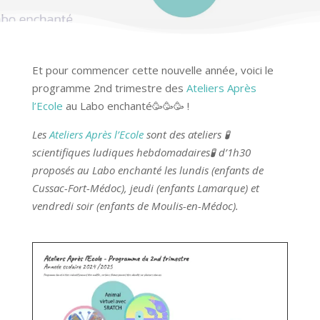
Et pour commencer cette nouvelle année, voici le
programme 2nd trimestre des
Ateliers Après
l’Ecole
au Labo enchanté🥳🥳🥳 !
Les
Ateliers Après l’Ecole
sont des ateliers 🧪
scientifiques ludiques hebdomadaires🧪 d’1h30
proposés au Labo enchanté les lundis (enfants de
Cussac-Fort-Médoc), jeudi (enfants Lamarque) et
vendredi soir (enfants de Moulis-en-Médoc).