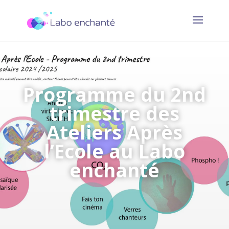
Programme du 2nd
trimestre des
Ateliers Après
l’Ecole au Labo
enchanté