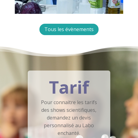
Tous les évènements
Tarif
Pour connaitre les tarifs
des shows scientifiques,
demandez un devis
personnalisé au Labo
enchanté.