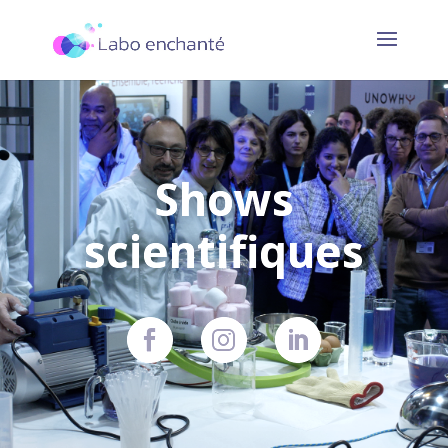
Shows
scientifiques