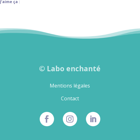
J’aime ça :
©
Labo enchanté
Mentions légales
Contact