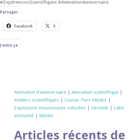
#ExpériencesScientifiques #AnimationAnniversaire
Partager :
Facebook
X
J’aime ça :
Animation d'anniversaire
|
Animation scientifique
|
Ateliers scientifiques
|
Cussac-Fort-Médoc
|
Explosions mousseuses colorées
|
Gironde
|
Labo
enchanté
|
Médoc
Articles récents de