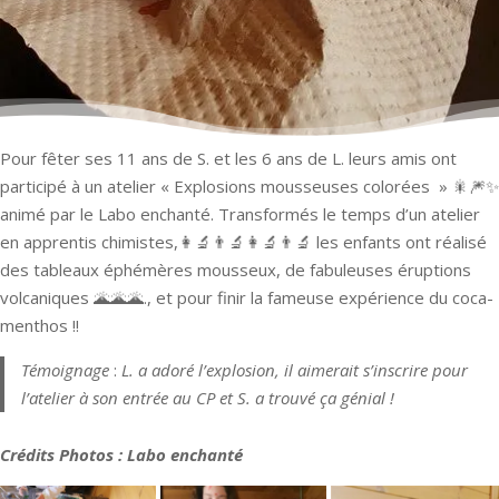
Pour fêter ses 11 ans de S. et les 6 ans de L. leurs amis ont
participé à un atelier « Explosions mousseuses colorées » 🎇🎆✨
animé par le Labo enchanté. Transformés le temps d’un atelier
en apprentis chimistes,👩‍🔬👨‍🔬👩‍🔬👨‍🔬 les enfants ont réalisé
des tableaux éphémères mousseux, de fabuleuses éruptions
volcaniques 🌋🌋🌋., et pour finir la fameuse expérience du coca-
menthos !!
Témoignage
:
L. a adoré l’explosion, il aimerait s’inscrire pour
l’atelier à son entrée au CP et S. a trouvé ça génial !
Crédits Photos : Labo enchanté