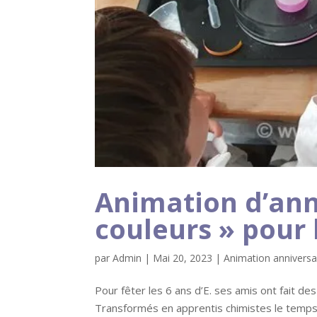
Animation d’ann
couleurs » pour l
par
Admin
|
Mai 20, 2023
|
Animation anniversa
Pour fêter les 6 ans d’E. ses amis ont fait d
Transformés en apprentis chimistes le temps d’