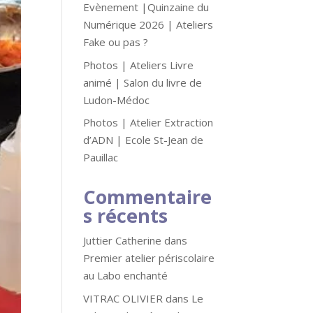
Evènement |Quinzaine du
Numérique 2026 | Ateliers
Fake ou pas ?
Photos | Ateliers Livre
animé | Salon du livre de
Ludon-Médoc
Photos | Atelier Extraction
d’ADN | Ecole St-Jean de
Pauillac
Commentaire
s récents
Juttier Catherine
dans
Premier atelier périscolaire
au Labo enchanté
VITRAC OLIVIER
dans
Le