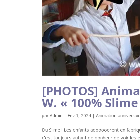
[PHOTOS] Animat
W. « 100% Slime
par
Admin
|
Fév 1, 2024
|
Animation anniversai
Du Slime ! Les enfants adooooorent en fabrique
c’est toujours autant de bonheur de voir les 