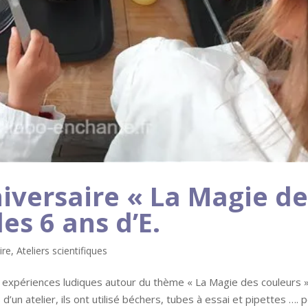
iversaire « La Magie de
es 6 ans d’E.
ire
,
Ateliers scientifiques
es expériences ludiques autour du thème « La Magie des couleurs »
un atelier, ils ont utilisé béchers, tubes à essai et pipettes …. 