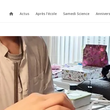
Actus
Après l’école
Samedi Science
Annivers