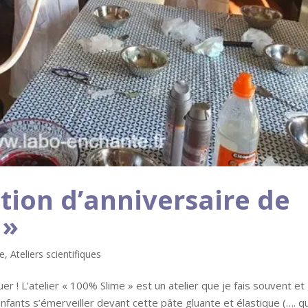
ion d’anniversaire de
 »
re
,
Ateliers scientifiques
r ! L’atelier « 100% Slime » est un atelier que je fais souvent et
enfants s’émerveiller devant cette pâte gluante et élastique (…. q