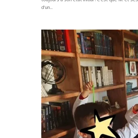
d’un...