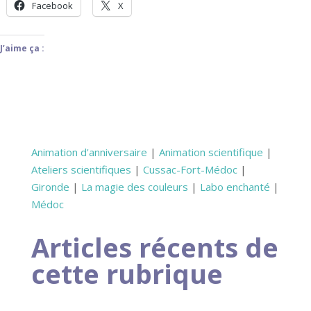
Facebook
X
J’aime ça :
Animation d'anniversaire
|
Animation scientifique
|
Ateliers scientifiques
|
Cussac-Fort-Médoc
|
Gironde
|
La magie des couleurs
|
Labo enchanté
|
Médoc
Articles récents de
cette rubrique