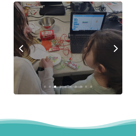
Photos | Ateliers Livre
animé | Salon du livre
de Ludon-Médoc
Lire plus