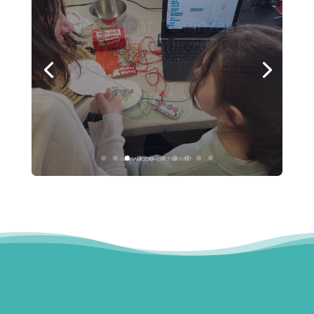
Photos | Ateliers Livre
animé | Salon du livre
de Ludon-Médoc
Lire plus