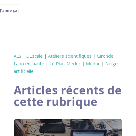
J’aime ça :
ALSH L'Escale
|
Ateliers scientifiques
|
Gironde
|
Labo enchanté
|
Le Pian-Médoc
|
Médoc
|
Neige
artificielle
Articles récents de
cette rubrique