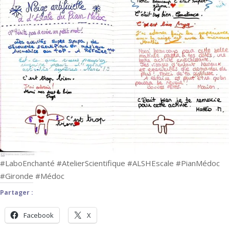
#LaboEnchanté #AtelierScientifique #ALSHEscale #PianMédoc
#Gironde #Médoc
Partager :
Facebook
X