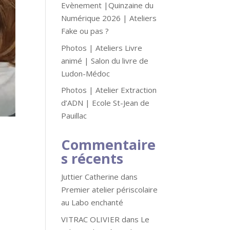
Evènement |Quinzaine du
Numérique 2026 | Ateliers
Fake ou pas ?
Photos | Ateliers Livre
animé | Salon du livre de
Ludon-Médoc
Photos | Atelier Extraction
d’ADN | Ecole St-Jean de
Pauillac
Commentaire
s récents
Juttier Catherine
dans
Premier atelier périscolaire
au Labo enchanté
VITRAC OLIVIER
dans
Le