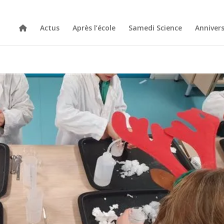
Actus
Après l’école
Samedi Science
Annivers