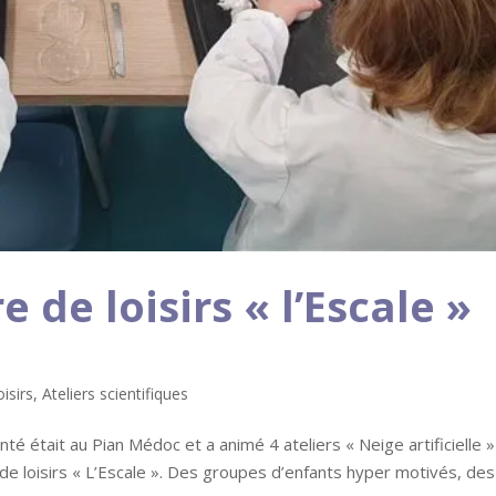
e de loisirs « l’Escale »
oisirs
,
Ateliers scientifiques
é était au Pian Médoc et a animé 4 ateliers « Neige artificielle »
e loisirs « L’Escale ». Des groupes d’enfants hyper motivés, des