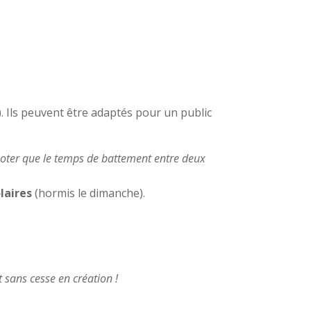
s). Ils peuvent être adaptés pour un public
noter que le temps de battement entre deux
laires
(hormis le dimanche).
 sans cesse en création !