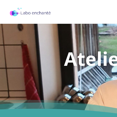
Ateli