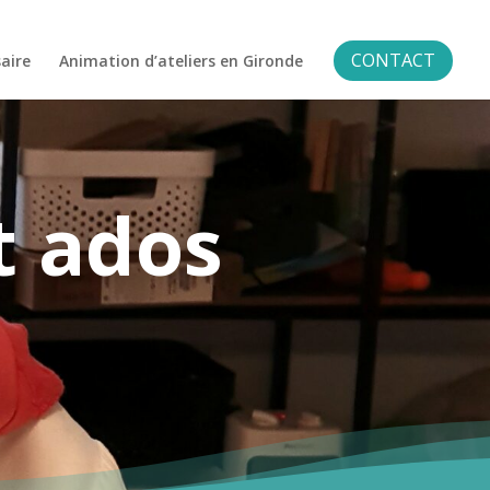
CONTACT
aire
Animation d’ateliers en Gironde
t ados