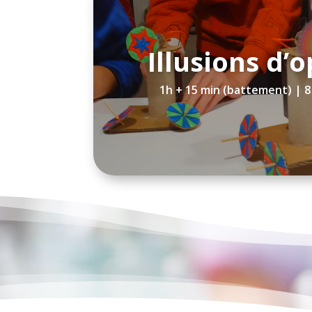
Illusions d’
1h + 15 min (battement) | 