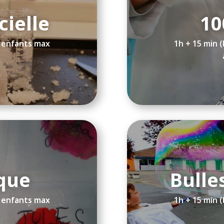
cielle
10
8 enfants max
1h + 15 min 
ique
Bulle
8 enfants max
1h + 15 min 