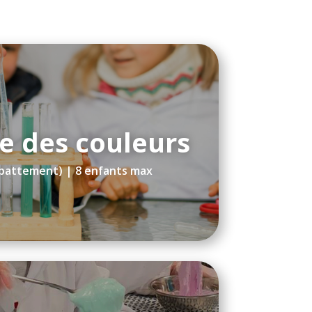
e des couleurs
(battement) | 8 enfants max