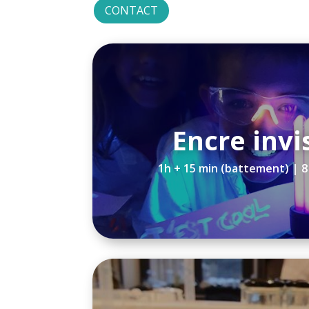
CONTACT
Encre invi
1h + 15 min (battement) | 