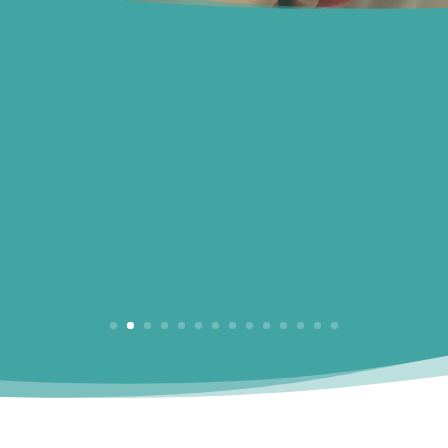
iothèque ! Anne-Laure prépare tout dans le moindre détail et 
ges » | Bibliothèque