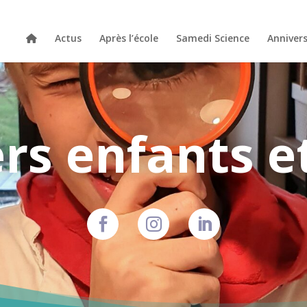
Actus
Après l’école
Samedi Science
Annivers
ers enfants e