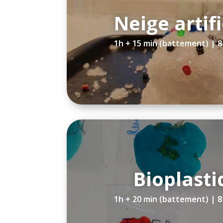
Neige artifi
1h + 15 min (battement) | 
Bioplast
1h + 20 min (battement) | 