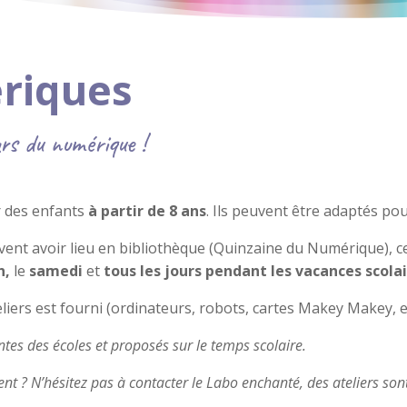
ériques
rs du numérique !
r des enfants
à partir de 8 ans
. Ils peuvent être adaptés po
vent avoir lieu en bibliothèque (Quinzaine du Numérique), cent
n,
le
samedi
et
tous les jours
pendant les vacances scola
liers est fourni (ordinateurs, robots, cartes Makey Makey, e
ntes des écoles et proposés sur le temps scolaire.
t ? N’hésitez pas à contacter le Labo enchanté, des ateliers sont