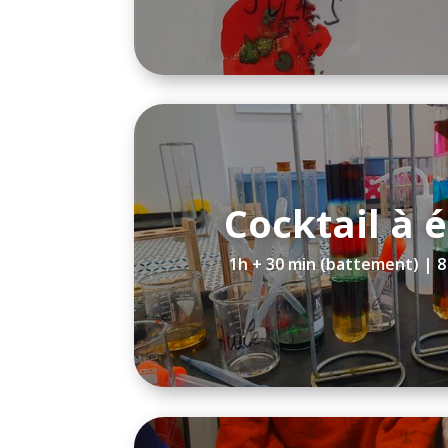
Cocktail à 
1h + 30 min (battement) | 