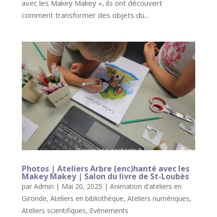
avec les Makey Makey », ils ont découvert
comment transformer des objets du...
Photos | Ateliers Arbre (enc)hanté avec les
Makey Makey | Salon du livre de St-Loubès
par
Admin
|
Mai 20, 2025
|
Animation d'ateliers en
Gironde
,
Ateliers en bibliothèque
,
Ateliers numériques
,
Ateliers scientifiques
,
Evènements