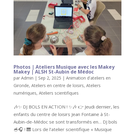
Photos | Ateliers Musique avec les Makey
Makey | ALSH St-Aubin de Médoc
par
Admin
|
Sep 2, 2025
|
Animation d'ateliers en
Gironde
,
Ateliers en centre de loisirs
,
Ateliers
numériques
,
Ateliers scientifiques
🎶✨ DJ BOLS EN ACTION ! ✨🎶 👉 Jeudi dernier, les
enfants du centre de loisirs Jean Fontaine à St-
Aubin-de-Médoc se sont transformés en… DJ bols
🥣🎧 ! 🎹 Lors de l’atelier scientifique « Musique