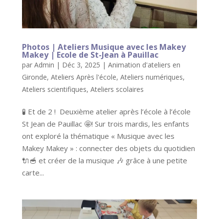
Photos | Ateliers Musique avec les Makey
Makey | Ecole de St-Jean à Pauillac
par
Admin
|
Déc 3, 2025
|
Animation d'ateliers en
Gironde
,
Ateliers Après l'école
,
Ateliers numériques
,
Ateliers scientifiques
,
Ateliers scolaires
🧪 Et de 2 ! Deuxième atelier après l’école à l’école
St Jean de Pauillac 🤩! Sur trois mardis, les enfants
ont exploré la thématique « Musique avec les
Makey Makey » : connecter des objets du quotidien
🔌🥣 et créer de la musique 🎶 grâce à une petite
carte...