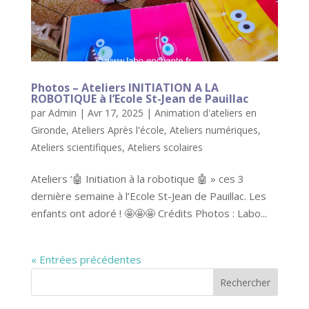
Photos – Ateliers INITIATION A LA
ROBOTIQUE à l’Ecole St-Jean de Pauillac
par
Admin
|
Avr 17, 2025
|
Animation d'ateliers en
Gironde
,
Ateliers Après l'école
,
Ateliers numériques
,
Ateliers scientifiques
,
Ateliers scolaires
Ateliers ‘🤖 Initiation à la robotique 🤖 » ces 3
dernière semaine à l’Ecole St-Jean de Pauillac. Les
enfants ont adoré ! 🤩🤩🤩 Crédits Photos : Labo...
« Entrées précédentes