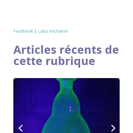
Facebook
|
Labo enchanté
Articles récents de
cette rubrique