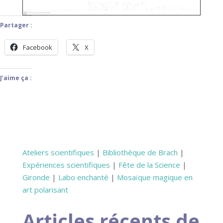
Partager :
Facebook
X
J’aime ça :
Ateliers scientifiques
|
Bibliothèque de Brach
|
Expériences scientifiques
|
Fête de la Science
|
Gironde
|
Labo enchanté
|
Mosaïque magique en
art polarisant
Articles récents de