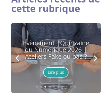
cette rubrique
Evènement |Quinzaine
du Numérique 2026 |
Ateliers Fake ou pas ?
Lire plus