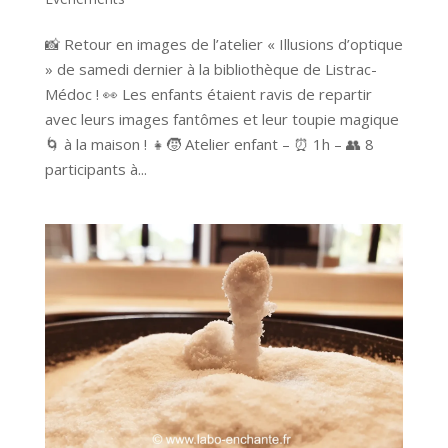
📸 Retour en images de l’atelier « Illusions d’optique
» de samedi dernier à la bibliothèque de Listrac-
Médoc ! 👀 Les enfants étaient ravis de repartir
avec leurs images fantômes et leur toupie magique
🌀 à la maison ! 👧🧒 Atelier enfant – ⏰ 1h – 👥 8
participants à...