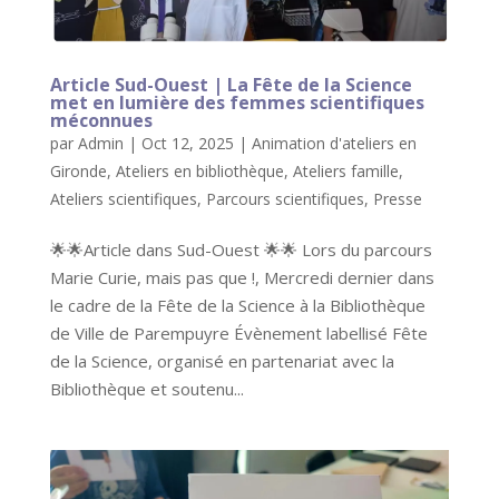
Article Sud-Ouest | La Fête de la Science
met en lumière des femmes scientifiques
méconnues
par
Admin
|
Oct 12, 2025
|
Animation d'ateliers en
Gironde
,
Ateliers en bibliothèque
,
Ateliers famille
,
Ateliers scientifiques
,
Parcours scientifiques
,
Presse
🌟🌟Article dans Sud-Ouest 🌟🌟 Lors du parcours
Marie Curie, mais pas que !, Mercredi dernier dans
le cadre de la Fête de la Science à la Bibliothèque
de Ville de Parempuyre Évènement labellisé Fête
de la Science, organisé en partenariat avec la
Bibliothèque et soutenu...