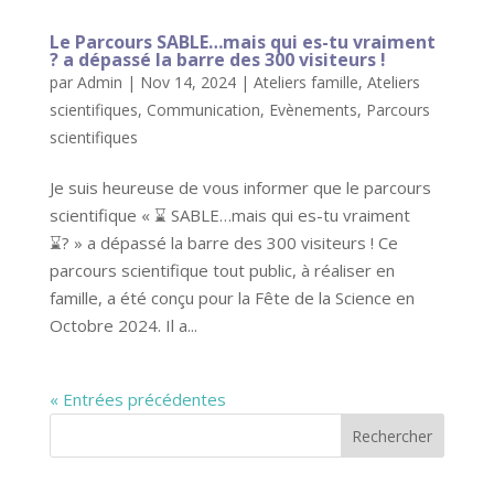
Le Parcours SABLE…mais qui es-tu vraiment
? a dépassé la barre des 300 visiteurs !
par
Admin
|
Nov 14, 2024
|
Ateliers famille
,
Ateliers
scientifiques
,
Communication
,
Evènements
,
Parcours
scientifiques
Je suis heureuse de vous informer que le parcours
scientifique « ⌛ SABLE…mais qui es-tu vraiment
⌛? » a dépassé la barre des 300 visiteurs ! Ce
parcours scientifique tout public, à réaliser en
famille, a été conçu pour la Fête de la Science en
Octobre 2024. Il a...
« Entrées précédentes