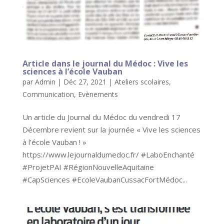
Article dans le journal du Médoc : Vive les
sciences à l’école Vauban
par
Admin
|
Déc 27, 2021
|
Ateliers scolaires
,
Communication
,
Evènements
Un article du Journal du Médoc du vendredi 17
Décembre revient sur la journée « Vive les sciences
à l’école Vauban ! »
https://www.lejournaldumedoc.fr/ #LaboEnchanté
#ProjetPAI #RégionNouvelleAquitaine
#CapSciences #EcoleVaubanCussacFortMédoc...