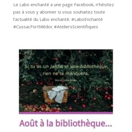
Le Labo enchanté a une page Facebook, n’hésitez
pas à vous y abonner si vous souhaitez toute
l’actualité du Labo enchanté. #LaboEnchanté
#CussacFortMédoc #AteliersScientifiques