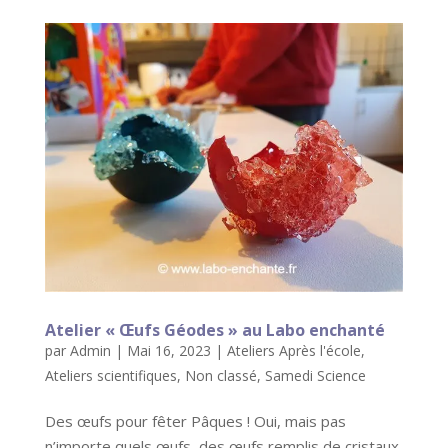
Atelier « Œufs Géodes » au Labo enchanté
par
Admin
|
Mai 16, 2023
|
Ateliers Après l'école
,
Ateliers scientifiques
,
Non classé
,
Samedi Science
Des œufs pour fêter Pâques ! Oui, mais pas
n’importe quels œufs, des œufs remplis de cristaux