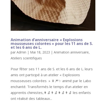
Animation d’anniversaire « Explosions
mousseuses colorées » pour les 11 ans de S.
et les 6 ans de L.
par
Admin
|
Mai 18, 2023
|
Animation anniversaire
,
Ateliers scientifiques
Pour fêter ses 11 ans de S. et les 6 ans de L. leurs
amis ont participé à un atelier « Explosions
mousseuses colorées » 🎇🎆✨ animé par le Labo
enchanté. Transformés le temps d’un atelier en
apprentis chimistes,👩‍🔬👨‍🔬👩‍🔬👨‍🔬 les enfants
ont réalisé des tableaux...