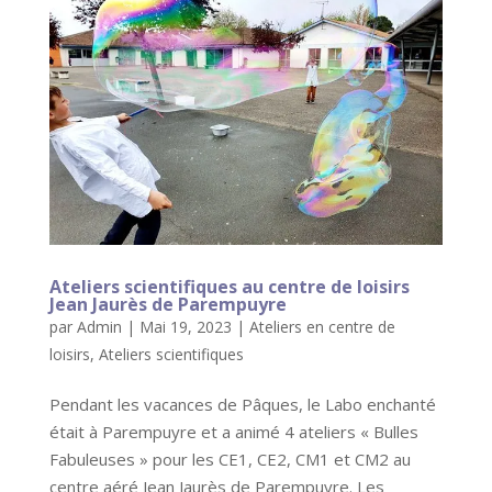
Ateliers scientifiques au centre de loisirs
Jean Jaurès de Parempuyre
par
Admin
|
Mai 19, 2023
|
Ateliers en centre de
loisirs
,
Ateliers scientifiques
Pendant les vacances de Pâques, le Labo enchanté
était à Parempuyre et a animé 4 ateliers « Bulles
Fabuleuses » pour les CE1, CE2, CM1 et CM2 au
centre aéré Jean Jaurès de Parempuyre. Les