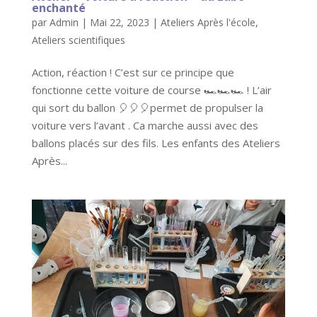
enchanté
par
Admin
|
Mai 22, 2023
|
Ateliers Après l'école
,
Ateliers scientifiques
Action, réaction ! C’est sur ce principe que
fonctionne cette voiture de course 🏎🏎🏎 ! L’air
qui sort du ballon 🎈🎈🎈permet de propulser la
voiture vers l’avant . Ca marche aussi avec des
ballons placés sur des fils. Les enfants des Ateliers
Après...