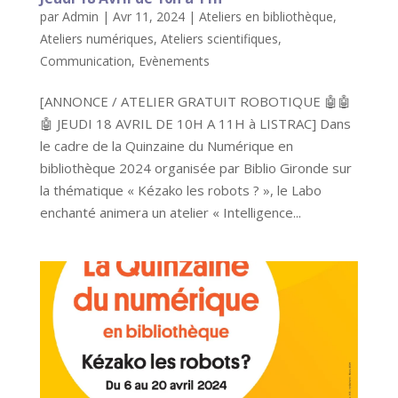
par
Admin
|
Avr 11, 2024
|
Ateliers en bibliothèque
,
Ateliers numériques
,
Ateliers scientifiques
,
Communication
,
Evènements
[ANNONCE / ATELIER GRATUIT ROBOTIQUE 🤖🤖
🤖 JEUDI 18 AVRIL DE 10H A 11H à LISTRAC] Dans
le cadre de la Quinzaine du Numérique en
bibliothèque 2024 organisée par Biblio Gironde sur
la thématique « Kézako les robots ? », le Labo
enchanté animera un atelier « Intelligence...