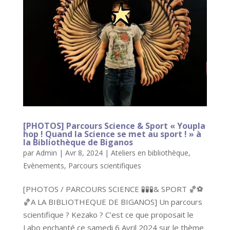
[PHOTOS] Parcours Science & Sport « Youpla
hop ! Quand la Science se met au sport ! » à
la Bibliothèque de Biganos
par
Admin
|
Avr 8, 2024
|
Ateliers en bibliothèque
,
Evènements
,
Parcours scientifiques
[PHOTOS / PARCOURS SCIENCE 🧪🧪🧪& SPORT 🏀⚽
🏀A LA BIBLIOTHEQUE DE BIGANOS] Un parcours
scientifique ? Kezako ? C’est ce que proposait le
Labo enchanté ce samedi 6 Avril 2024 sur le thème