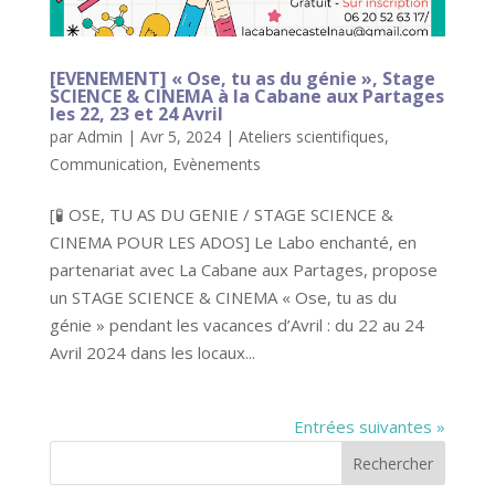
[EVENEMENT] « Ose, tu as du génie », Stage
SCIENCE & CINEMA à la Cabane aux Partages
les 22, 23 et 24 Avril
par
Admin
|
Avr 5, 2024
|
Ateliers scientifiques
,
Communication
,
Evènements
[🧪 OSE, TU AS DU GENIE / STAGE SCIENCE &
CINEMA POUR LES ADOS] Le Labo enchanté, en
partenariat avec La Cabane aux Partages, propose
un STAGE SCIENCE & CINEMA « Ose, tu as du
génie » pendant les vacances d’Avril : du 22 au 24
Avril 2024 dans les locaux...
Entrées suivantes »