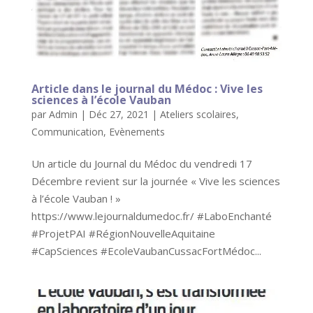
Article dans le journal du Médoc : Vive les
sciences à l’école Vauban
par
Admin
|
Déc 27, 2021
|
Ateliers scolaires
,
Communication
,
Evènements
Un article du Journal du Médoc du vendredi 17
Décembre revient sur la journée « Vive les sciences
à l’école Vauban ! »
https://www.lejournaldumedoc.fr/ #LaboEnchanté
#ProjetPAI #RégionNouvelleAquitaine
#CapSciences #EcoleVaubanCussacFortMédoc...