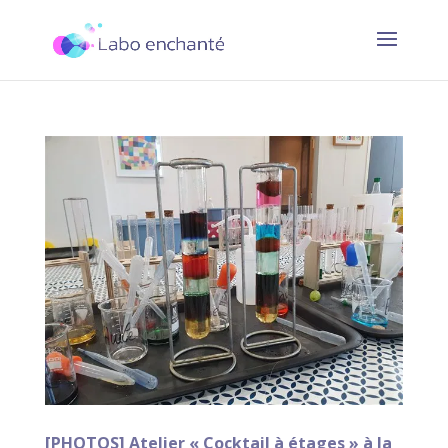
[PHOTOS] Atelier « Cocktail à étages » à la