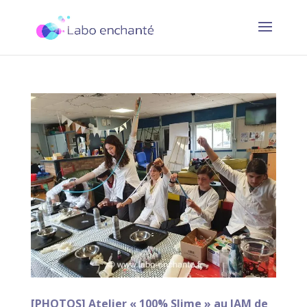
[PHOTOS] Atelier « 100% Slime » au JAM de