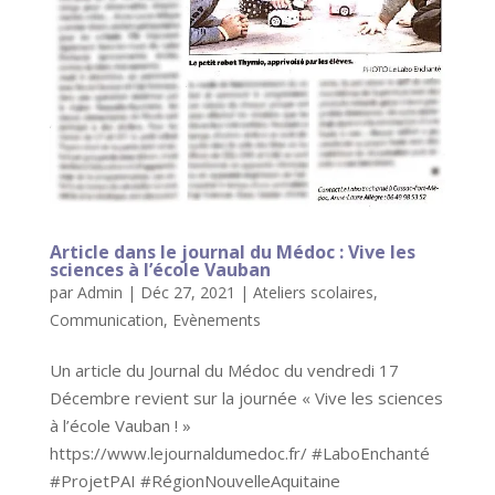
Article dans le journal du Médoc : Vive les
sciences à l’école Vauban
par
Admin
|
Déc 27, 2021
|
Ateliers scolaires
,
Communication
,
Evènements
Un article du Journal du Médoc du vendredi 17
Décembre revient sur la journée « Vive les sciences
à l’école Vauban ! »
https://www.lejournaldumedoc.fr/ #LaboEnchanté
#ProjetPAI #RégionNouvelleAquitaine