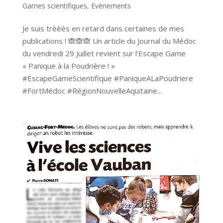
Games scientifiques
,
Evènements
Je suis trèèès en retard dans certaines de mes
publications ! 🙈🙈🙈 Un article du Journal du Médoc
du vendredi 29 Juillet revient sur l’Escape Game
« Panique à la Poudrière ! »
#EscapeGameScientifique #PaniqueALaPoudriere
#FortMédoc #RégionNouvelleAquitaine...