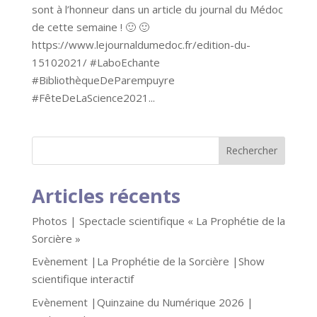
sont à l’honneur dans un article du journal du Médoc
de cette semaine ! 🙂 🙂
https://www.lejournaldumedoc.fr/edition-du-
15102021/ #LaboEchante
#BibliothèqueDeParempuyre
#FêteDeLaScience2021...
Articles récents
Photos | Spectacle scientifique « La Prophétie de la
Sorcière »
Evènement |La Prophétie de la Sorcière |Show
scientifique interactif
Evènement |Quinzaine du Numérique 2026 |