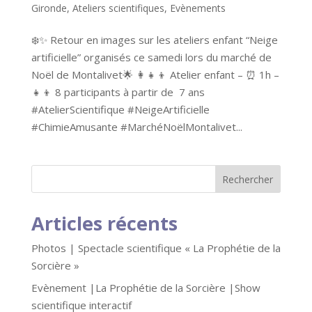
Gironde
,
Ateliers scientifiques
,
Evènements
❄️✨ Retour en images sur les ateliers enfant “Neige
artificielle” organisés ce samedi lors du marché de
Noël de Montalivet🌟 👩‍👧‍👦 Atelier enfant – ⏰ 1h –
👧👦 8 participants à partir de 7 ans
#AtelierScientifique #NeigeArtificielle
#ChimieAmusante #MarchéNoëlMontalivet...
Articles récents
Photos | Spectacle scientifique « La Prophétie de la
Sorcière »
Evènement |La Prophétie de la Sorcière |Show
scientifique interactif