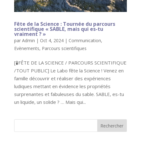
Fête de la Science : Tournée du parcours
scientifique « SABLE, mais qui es-tu
vraiment ? »
par
Admin
|
Oct 4, 2024
|
Communication
,
Evènements
,
Parcours scientifiques
[🧪FÊTE DE LA SCIENCE / PARCOURS SCIENTIFIQUE
/TOUT PUBLIC] Le Labo fête la Science ! Venez en
famille découvrir et réaliser des expériences
ludiques mettant en évidence les propriétés
surprenantes et fabuleuses du sable. SABLE, es-tu
un liquide, un solide ? … Mais qui...