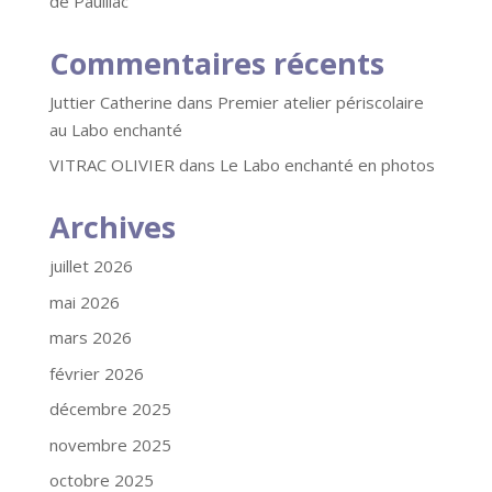
de Pauillac
Commentaires récents
Juttier Catherine
dans
Premier atelier périscolaire
au Labo enchanté
VITRAC OLIVIER
dans
Le Labo enchanté en photos
Archives
juillet 2026
mai 2026
mars 2026
février 2026
décembre 2025
novembre 2025
octobre 2025