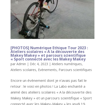
[PHOTOS] Numérique Ethique Tour 2023 :
Ateliers scolaires « A la découverte des
Makey Makey » et parcours scientifique
« Sport connecté avec les Makey Makey
par
Admin
|
Déc 4, 2023
|
Ateliers numériques
,
Ateliers scolaires
,
Evènements
,
Parcours scientifiques
Encore un évènement dont je n’avais pas fait le
retour : le voici en photos ! La Labo enchanté a
animé des ateliers scolaires « A la découverte des
Makey Makey » et un parcours scientifique « Sport
connecté avec les Makey-Makey » les jeudi 19,