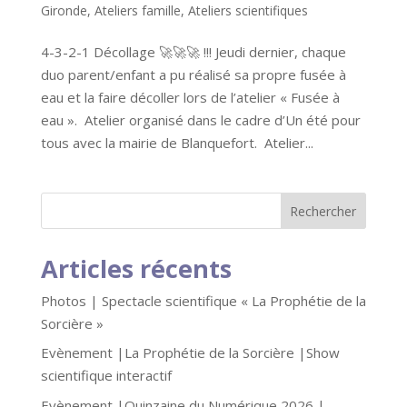
Gironde
,
Ateliers famille
,
Ateliers scientifiques
4-3-2-1 Décollage 🚀🚀🚀 !!! Jeudi dernier, chaque
duo parent/enfant a pu réalisé sa propre fusée à
eau et la faire décoller lors de l’atelier « Fusée à
eau ». Atelier organisé dans le cadre d’Un été pour
tous avec la mairie de Blanquefort. Atelier...
Articles récents
Photos | Spectacle scientifique « La Prophétie de la
Sorcière »
Evènement |La Prophétie de la Sorcière |Show
scientifique interactif
Evènement |Quinzaine du Numérique 2026 |