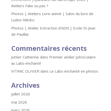
Ateliers Fake ou pas ?
Photos | Ateliers Livre animé | Salon du livre de
Ludon-Médoc
Photos | Atelier Extraction d’ADN | Ecole St-Jean
de Pauillac
Commentaires récents
Juttier Catherine
dans
Premier atelier périscolaire
au Labo enchanté
VITRAC OLIVIER
dans
Le Labo enchanté en photos
Archives
juillet 2026
mai 2026
mars 2026