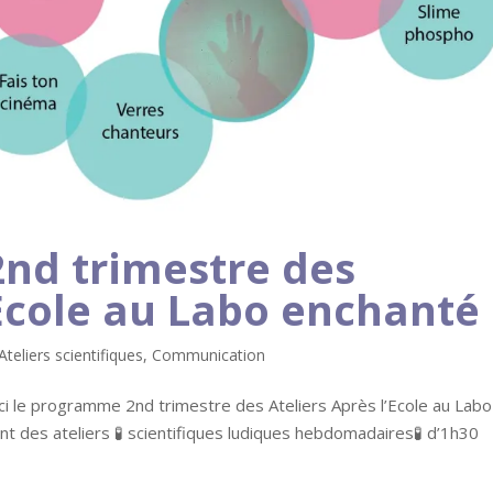
nd trimestre des
’Ecole au Labo enchanté
Ateliers scientifiques
,
Communication
i le programme 2nd trimestre des Ateliers Après l’Ecole au Labo
nt des ateliers 🧪 scientifiques ludiques hebdomadaires🧪 d’1h30