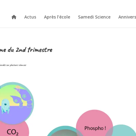
Actus
Après l’école
Samedi Science
Annivers