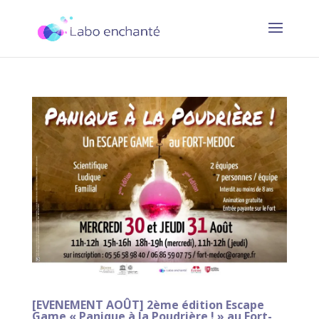
[EVENEMENT AOÛT] 2ème édition Escape
Game « Panique à la Poudrière ! » au Fort-