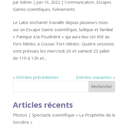
par
Admin
|
Juin 10, 2022
|
Communication
,
Escapes
Games scientifiques
,
Evènements
Le Labo enchanté travaille depuis plusieurs mois
sur un Escape Game scientifique, ludique et familial
« Panique à la Poudrière » qui aura lieu cet été au
Fort-Médoc à Cussac-Fort-Médoc. Quatre sessions
sont prévues les mercredi 20 et samedi 23 Juillet
de 11h à 12h et...
« Entrées précédentes
Entrées suivantes »
Articles récents
Photos | Spectacle scientifique « La Prophétie de la
Sorcière »