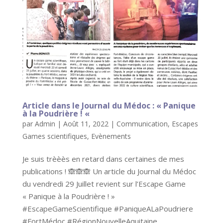
Article dans le Journal du Médoc : « Panique
à la Poudrière ! «
par
Admin
|
Août 11, 2022
|
Communication
,
Escapes
Games scientifiques
,
Evènements
Je suis trèèès en retard dans certaines de mes
publications ! 🙈🙈🙈 Un article du Journal du Médoc
du vendredi 29 Juillet revient sur l’Escape Game
« Panique à la Poudrière ! »
#EscapeGameScientifique #PaniqueALaPoudriere
#FortMédoc #RégionNouvelleAquitaine...