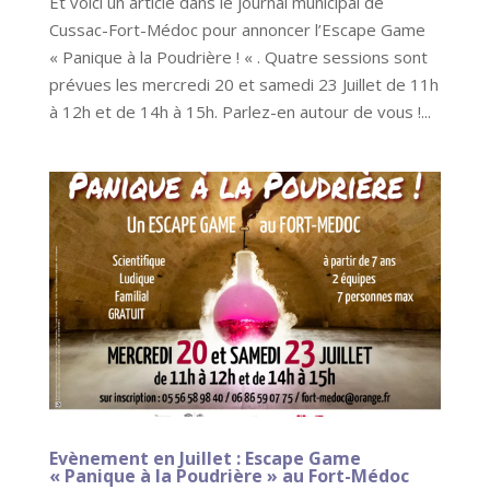
Et voici un article dans le journal municipal de
Cussac-Fort-Médoc pour annoncer l’Escape Game
« Panique à la Poudrière ! « . Quatre sessions sont
prévues les mercredi 20 et samedi 23 Juillet de 11h
à 12h et de 14h à 15h. Parlez-en autour de vous !...
Evènement en Juillet : Escape Game
« Panique à la Poudrière » au Fort-Médoc