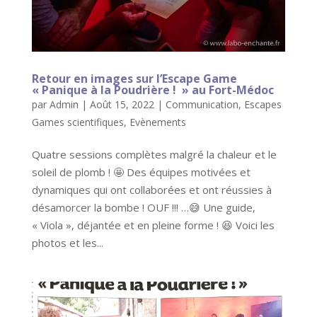
Retour en images sur l’Escape Game
« Panique à la Poudrière ! » au Fort-Médoc
par
Admin
|
Août 15, 2022
|
Communication
,
Escapes
Games scientifiques
,
Evènements
Quatre sessions complètes malgré la chaleur et le
soleil de plomb ! 🤩 Des équipes motivées et
dynamiques qui ont collaborées et ont réussies à
désamorcer la bombe ! OUF !!! …😅 Une guide,
« Viola », déjantée et en pleine forme ! 😆 Voici les
photos et les...